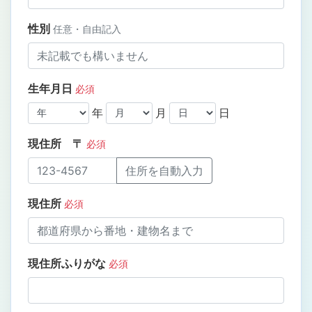
性別
任意・自由記入
生年月日
必須
年
月
日
現住所 〒
必須
住所を自動入力
現住所
必須
現住所ふりがな
必須