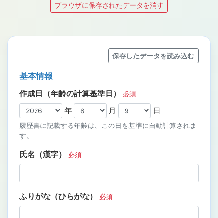
ブラウザに保存されたデータを消す
保存したデータを読み込む
基本情報
作成日（年齢の計算基準日）
必須
年
月
日
履歴書に記載する年齢は、この日を基準に自動計算されま
す。
氏名（漢字）
必須
ふりがな（ひらがな）
必須